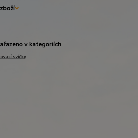
zboží
zařazeno v kategoriích
ovací svíčky