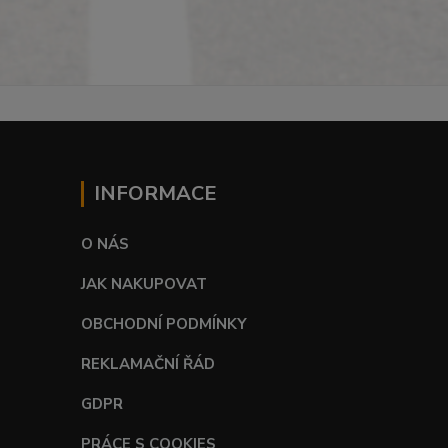
INFORMACE
O NÁS
JAK NAKUPOVAT
OBCHODNÍ PODMÍNKY
REKLAMAČNÍ ŘÁD
GDPR
PRÁCE S COOKIES