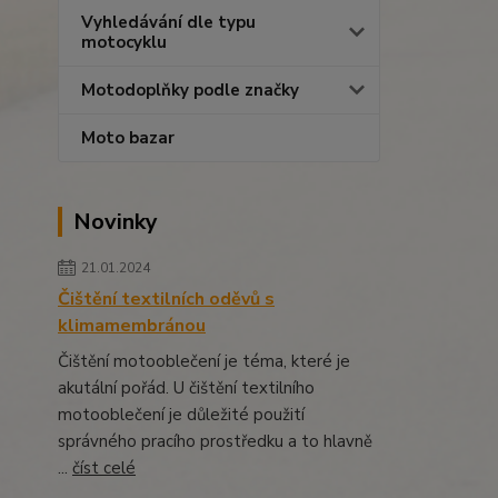
Vyhledávání dle typu
motocyklu
Motodoplňky podle značky
Moto bazar
Novinky
21.01.2024
Čištění textilních oděvů s
klimamembránou
Čištění motooblečení je téma, které je
akutální pořád. U čištění textilního
motooblečení je důležité použití
správného pracího prostředku a to hlavně
...
číst celé