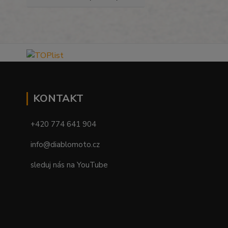
KONTAKT
+420 774 641 904
info@diablomoto.cz
sleduj nás na YouTube