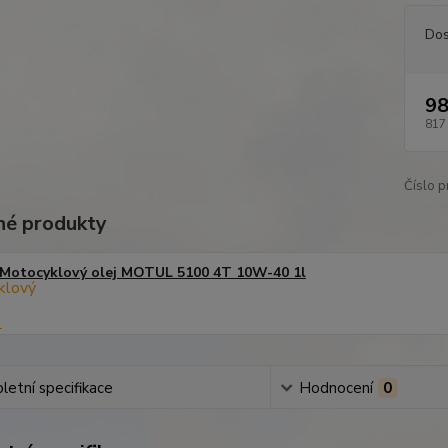
Dos
98
817
Číslo p
é produkty
Motocyklový olej MOTUL 5100 4T 10W-40 1l
etní specifikace
Hodnocení
0