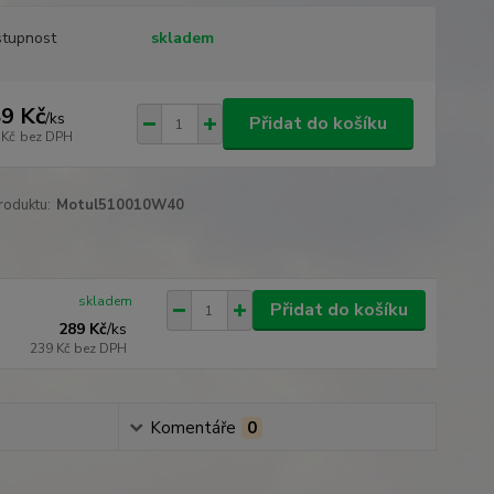
tupnost
skladem
9 Kč
/
ks
Přidat do košíku
 Kč
bez DPH
roduktu:
Motul510010W40
skladem
Přidat do košíku
289 Kč
/
ks
239 Kč
bez DPH
Komentáře
0