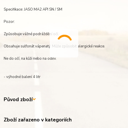
Specifikace: JASO MA2 API SN / SM
Pozor:
Způsobuje vážné podráždění očí.
Obsahuje sulfonát vápenatý. Může způsobit alergické reakce.
Ne do očí, na kůži nebo na oděv.
- výhodné balení 4 litr
Původ zboží
Zboží zařazeno v kategoriích