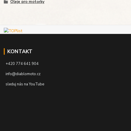
Oleje pro motorky
KONTAKT
+420 774 641 904
info@diablomoto.cz
sleduj nás na YouTube