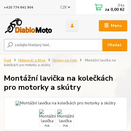
0
ks
CZK
+420 774 641 904
za
0,00 Kč
Menu
Hledat
Úvod
Motogaráž a dílna
Stojany na moto
Montážní lavička na
kolečkách pro motorky a skútry
Montážní lavička na kolečkách
pro motorky a skútry