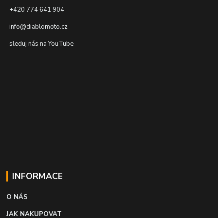
+420 774 641 904
info@diablomoto.cz
sleduj nás na YouTube
INFORMACE
O NÁS
JAK NAKUPOVAT