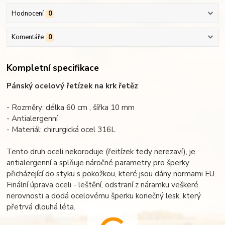
Hodnocení
0
Komentáře
0
Kompletní specifikace
Pánský ocelový řetízek na krk řetěz
- Rozměry: délka 60 cm , šířka 10 mm
- Antialergenní
- Materiál: chirurgická ocel 316L
Tento druh oceli nekoroduje (řeitízek tedy nerezaví), je
antialergenní a splňuje náročné parametry pro šperky
přicházející do styku s pokožkou, které jsou dány normami EU.
Finální úprava oceli - leštění, odstraní z náramku veškeré
nerovnosti a dodá ocelovému šperku konečný lesk, který
přetrvá dlouhá léta.