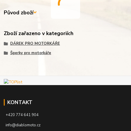
Původ zboží
Zboží zařazeno v kategoriích
DÁREK PRO MOTORKÁŘE
Šperky pro motorkáře
KONTAKT
+420 774 641 904
info@diablomoto.cz