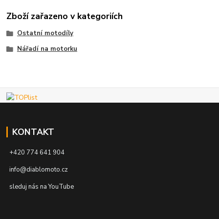
Zboží zařazeno v kategoriích
Ostatní motodíly
Nářadí na motorku
KONTAKT
+420 774 641 904
info@diablomoto.cz
sleduj nás na YouTube