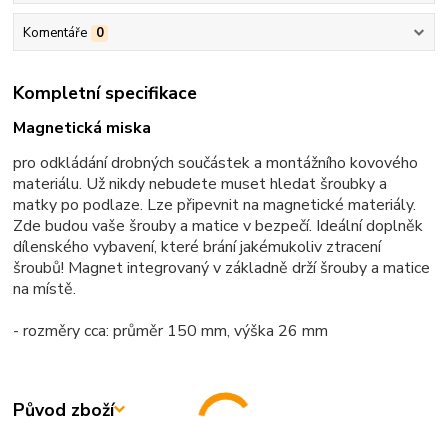
Komentáře
0
Kompletní specifikace
Magnetická miska
pro odkládání drobných součástek a montážního kovového
materiálu. Už nikdy nebudete muset hledat šroubky a
matky po podlaze. Lze připevnit na magnetické materiály.
Zde budou vaše šrouby a matice v bezpečí. Ideální doplněk
dílenského vybavení, které brání jakémukoliv ztracení
šroubů! Magnet integrovaný v základně drží šrouby a matice
na místě.
- rozměry cca: průměr 150 mm, výška 26 mm
Původ zboží