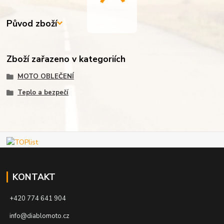
Původ zboží
Zboží zařazeno v kategoriích
MOTO OBLEČENÍ
Teplo a bezpečí
KONTAKT
+420 774 641 904
info@diablomoto.cz