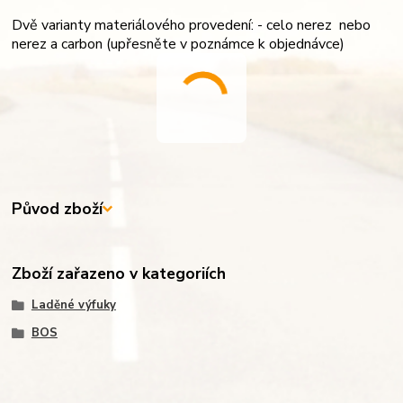
Dvě varianty materiálového provedení: - celo nerez nebo
nerez a carbon (upřesněte v poznámce k objednávce)
Původ zboží
Zboží zařazeno v kategoriích
Laděné výfuky
BOS