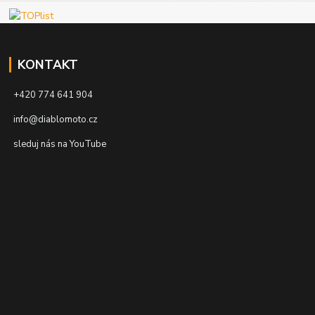
KONTAKT
+420 774 641 904
info@diablomoto.cz
sleduj nás na YouTube