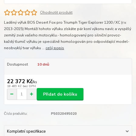
Ohodnotit produkt
Laděný výfuk BOS Desert Fox pro Triumph Tiger Explorer 1200 / XC (r.v.
2013-2015) Montáží tohoto výfuku získáte pár koní výkonu navíc a vyspělý
zemitý zvuk vašeho motocyklu.- homologovaný pro silniční provoz-
každý tlumič výfuku je speciálně homologován pro odpovídající model-
neobvyklý tvar výfuku ...
celý popis
Dostupnost
10 dnů
22 372 Kč
/
ks
18 489 Kč
bez DPH
Přidat do košíku
Číslo produktu:
P50320495020
Kompletní specifikace