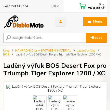
0
ks
CZK
+420 774 641 904
za
0,00 Kč
Menu
Hledat
Úvod
NÁHRADNÍ DÍLY A SPOTŘEBNÍ MATERIÁL
Laděné výfuky
BOS
Laděný výfuk BOS Desert Fox pro Triumph Tiger Explorer 1200 / XC
Laděný výfuk BOS Desert Fox pro
Triumph Tiger Explorer 1200 / XC