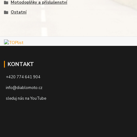
Motodoplňky a příslušenství
Ostatní
KONTAKT
+420 774 641 904
info@diablomoto.cz
sleduj nás na YouTube