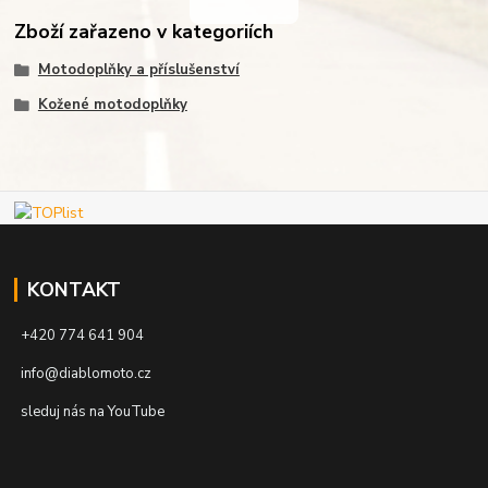
Zboží zařazeno v kategoriích
Motodoplňky a příslušenství
Kožené motodoplňky
KONTAKT
+420 774 641 904
info@diablomoto.cz
sleduj nás na YouTube