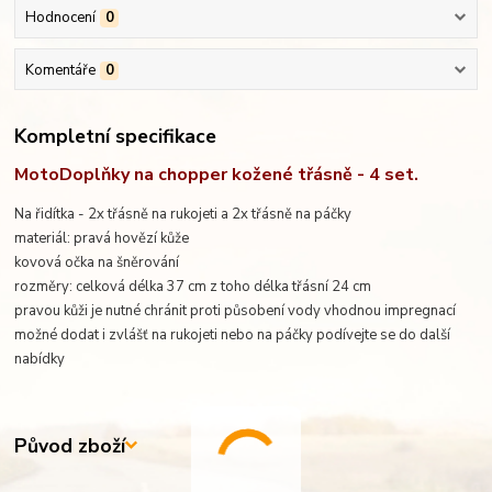
Hodnocení
0
Komentáře
0
Kompletní specifikace
MotoDoplňky na chopper kožené třásně - 4 set.
Na řidítka - 2x třásně na rukojeti a 2x třásně na páčky
materiál: pravá hovězí kůže
kovová očka na šněrování
rozměry: celková délka 37 cm z toho délka třásní 24 cm
pravou kůži je nutné chránit proti působení vody vhodnou impregnací
možné dodat i zvlášť na rukojeti nebo na páčky podívejte se do další
nabídky
Původ zboží