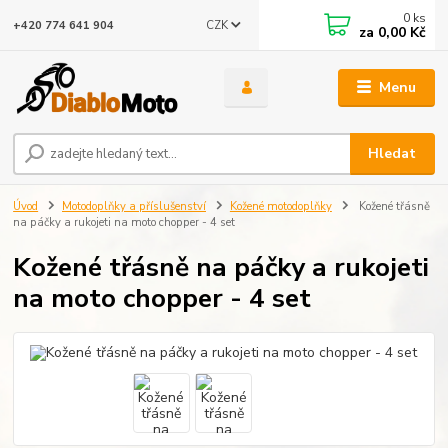
0
ks
CZK
+420 774 641 904
za
0,00 Kč
Menu
Hledat
Úvod
Motodoplňky a příslušenství
Kožené motodoplňky
Kožené třásně
na páčky a rukojeti na moto chopper - 4 set
Kožené třásně na páčky a rukojeti
na moto chopper - 4 set