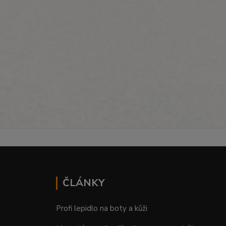
ČLÁNKY
Profi lepidlo na boty a kůži