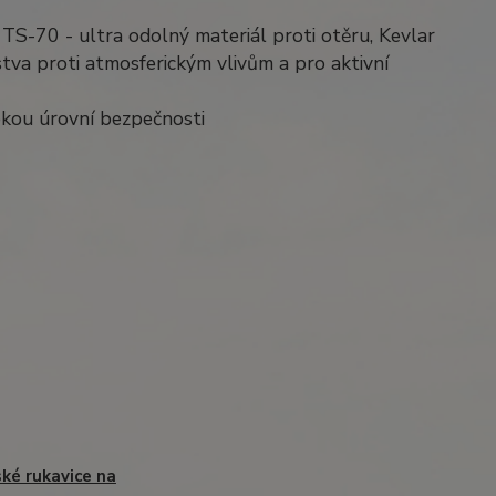
 TS-70 - ultra odolný materiál proti otěru, Kevlar
tva proti atmosferickým vlivům a pro aktivní
okou úrovní bezpečnosti
ké rukavice na