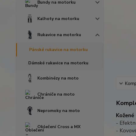
Bundy na motorku
Kalhoty na motorku
Rukavice na motorku
Pánské rukavice na motorku
Dámské rukavice na motorku
Kombinézy na moto
Kompl
Chrániče na moto
Komple
Nepromoky na moto
Kožené 
- Efektn
Oblečení Cross a MX
- Kovové