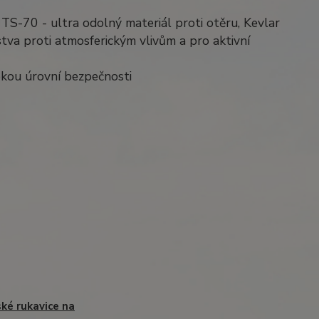
 TS-70 - ultra odolný materiál proti otěru, Kevlar
tva proti atmosferickým vlivům a pro aktivní
okou úrovní bezpečnosti
ké rukavice na