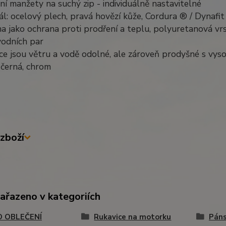
ní manžety na suchý zip - individuálně nastavitelné
ál: ocelový plech, pravá hovězí kůže, Cordura ® / Dynafit
a jako ochrana proti prodření a teplu, polyuretanová vrs
vodních par
ce jsou větru a vodě odolné, ale zároveň prodyšné s vys
 černá, chrom
zboží
zařazeno v kategoriích
 OBLEČENÍ
Rukavice na motorku
Páns