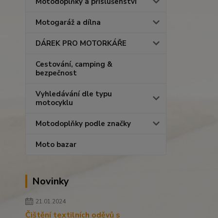
Motodoplňky a příslušenství
Motogaráž a dílna
DÁREK PRO MOTORKÁŘE
Cestování, camping &
bezpečnost
Vyhledávání dle typu
motocyklu
Motodoplňky podle značky
Moto bazar
Novinky
21.01.2024
Čištění textilních oděvů s