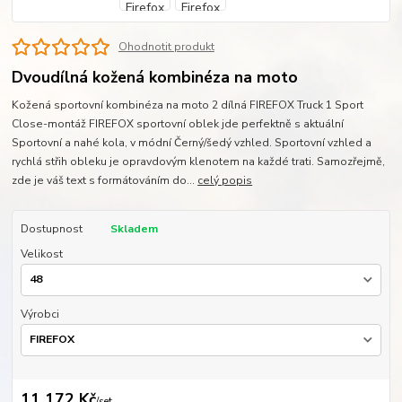
Ohodnotit produkt
Dvoudílná kožená kombinéza na moto
Kožená sportovní kombinéza na moto 2 dílná FIREFOX Truck 1 Sport
Close-montáž FIREFOX sportovní oblek jde perfektně s aktuální
Sportovní a nahé kola, v módní Černý/šedý vzhled. Sportovní vzhled a
rychlá střih obleku je opravdovým klenotem na každé trati. Samozřejmě,
zde je váš text s formátováním do...
celý popis
Dostupnost
Skladem
Velikost
Výrobci
11 172 Kč
/
set