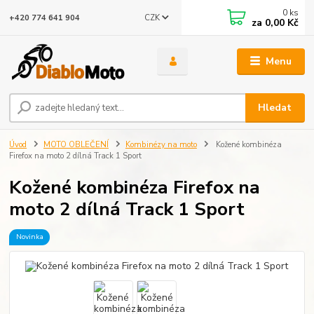
0
ks
CZK
+420 774 641 904
za
0,00 Kč
Menu
Hledat
Úvod
MOTO OBLEČENÍ
Kombinézy na moto
Kožené kombinéza
Firefox na moto 2 dílná Track 1 Sport
Kožené kombinéza Firefox na
moto 2 dílná Track 1 Sport
Novinka