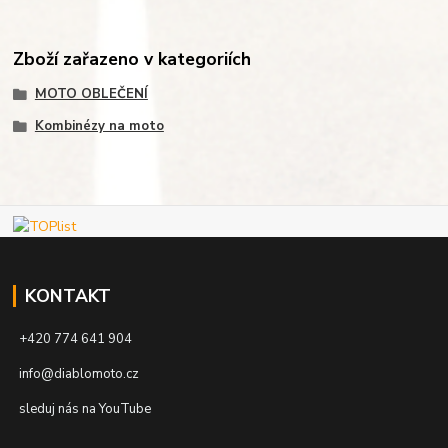
Zboží zařazeno v kategoriích
MOTO OBLEČENÍ
Kombinézy na moto
KONTAKT
+420 774 641 904
info@diablomoto.cz
sleduj nás na YouTube