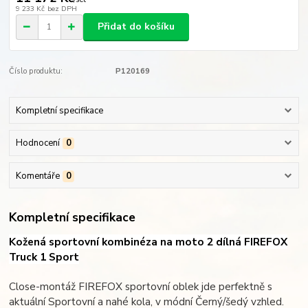
9 233 Kč
bez DPH
Přidat do košíku
Číslo produktu:
P120169
Kompletní specifikace
Hodnocení
0
Komentáře
0
Kompletní specifikace
Kožená sportovní kombinéza na moto 2 dílná FIREFOX
Truck 1 Sport
Close-montáž FIREFOX sportovní oblek jde perfektně s
aktuální Sportovní a nahé kola, v módní Černý/šedý vzhled.