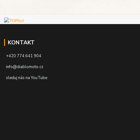
KONTAKT
+420 774 641 904
info@diablomoto.cz
sleduj nás na YouTube