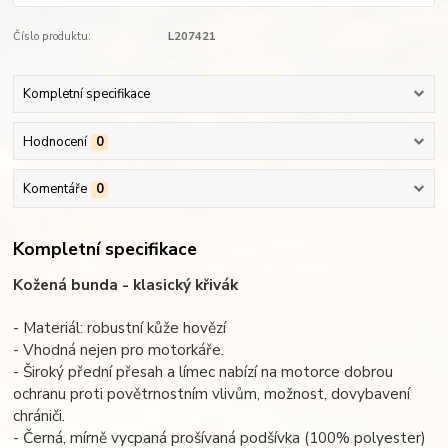
Číslo produktu:
L207421
Kompletní specifikace
Hodnocení
0
Komentáře
0
Kompletní specifikace
Kožená bunda - klasický křivák
- Materiál: robustní kůže hovězí
- Vhodná nejen pro motorkáře.
- Široký přední přesah a límec nabízí na motorce dobrou
ochranu proti povětrnostním vlivům, možnost, dovybavení
chrániči.
- Černá, mírně vycpaná prošívaná podšívka (100% polyester)