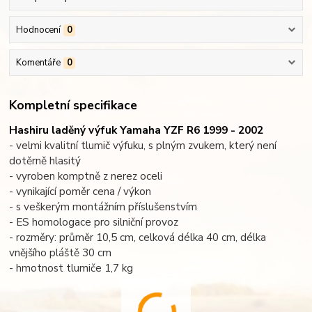
Hodnocení
0
Komentáře
0
Kompletní specifikace
Hashiru laděný výfuk Yamaha YZF R6 1999 - 2002
- velmi kvalitní tlumič výfuku, s plným zvukem, který není
dotěrně hlasitý
- vyroben komptně z nerez oceli
- vynikající poměr cena / výkon
- s veškerým montážním příslušenstvím
- ES homologace pro silniční provoz
- rozměry: průměr 10,5 cm, celková délka 40 cm, délka
vnějšího pláště 30 cm
- hmotnost tlumiče 1,7 kg