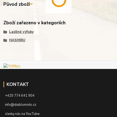
Původ zboží
Zboží zařazeno v kategoriích
Laděné výfuky
HASHIRU
KONTAKT
+420 774 641 904
info@diablomoto.cz
sleduj nás na YouTube