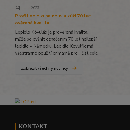
11.11.2023
Profi Lepidlo na obuv a kůži 70 let
ověřená kvalita
Lepidlo Kövulfix je prověřená kvalita,
může se pyšnit označením 70 let nejlepší
lepidlo v Německu. Lepidlo Kovulfix má
všestranné použití primárně pro...
číst celé
Zobrazit všechny novinky
KONTAKT