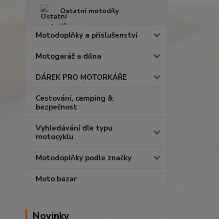
Ostatní motodíly
Motodoplňky a příslušenství
Motogaráž a dílna
DÁREK PRO MOTORKÁŘE
Cestování, camping &
bezpečnost
Vyhledávání dle typu
motocyklu
Motodoplňky podle značky
Moto bazar
Novinky