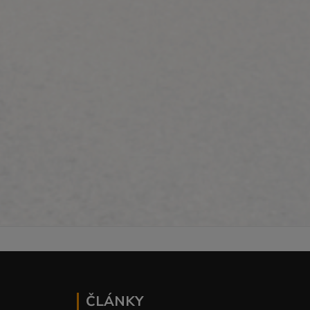
ČLÁNKY