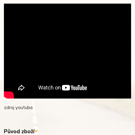
zdroj youtube
Původ zboží