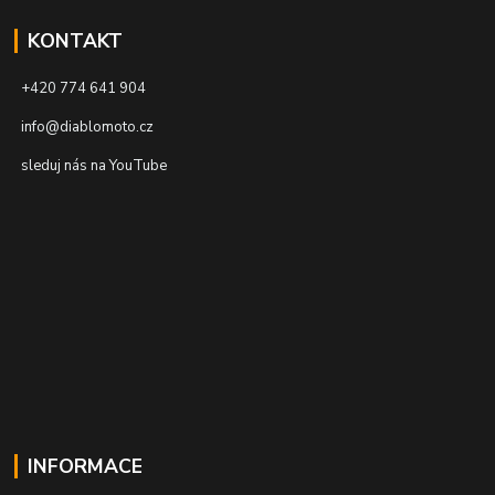
KONTAKT
+420 774 641 904
info@diablomoto.cz
sleduj nás na YouTube
INFORMACE