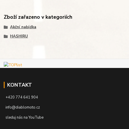
Zboží zařazeno v kategoriích
Akční nabídka
HASHIRU
KONTAKT
+420 774 641 904
info@diablomoto.cz
sleduj nás na YouTube