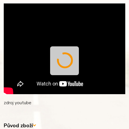
zdroj youtube
Původ zboží