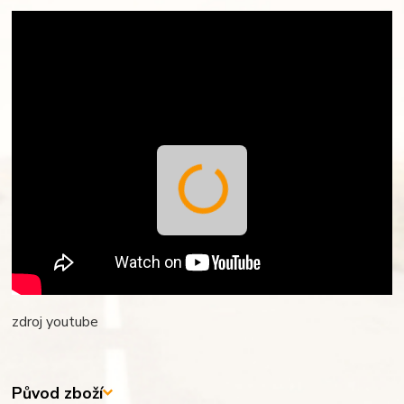
zdroj youtube
Původ zboží