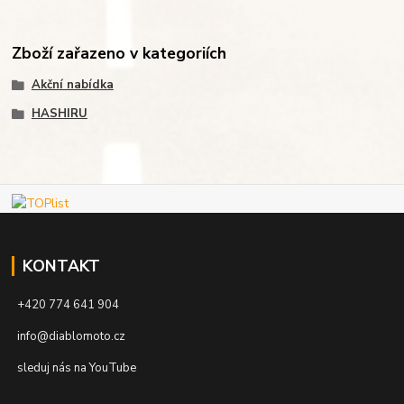
Zboží zařazeno v kategoriích
Akční nabídka
HASHIRU
KONTAKT
+420 774 641 904
info@diablomoto.cz
sleduj nás na YouTube