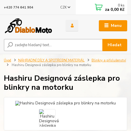
0
ks
CZK
+420 774 641 904
za
0,00 Kč
Menu
Hledat
Úvod
NÁHRADNÍ DÍLY A SPOTŘEBNÍ MATERIÁL
Blinkry a příslušenství
Hashiru Designová záslepka pro blinkry na motorku
Hashiru Designová záslepka pro
blinkry na motorku