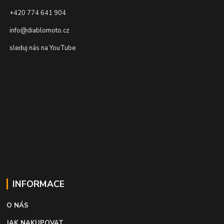
+420 774 641 904
info@diablomoto.cz
sleduj nás na YouTube
INFORMACE
O NÁS
JAK NAKUPOVAT