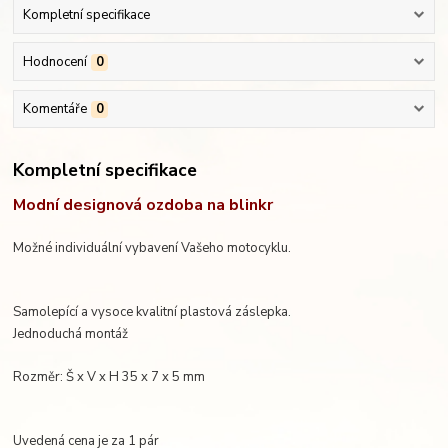
Kompletní specifikace
Hodnocení
0
Komentáře
0
Kompletní specifikace
Modní designová ozdoba na blinkr
Možné individuální vybavení Vašeho motocyklu.
Samolepící a vysoce kvalitní plastová záslepka.
Jednoduchá montáž
Rozměr: Š x V x H 35 x 7 x 5 mm
Uvedená cena je za 1 pár