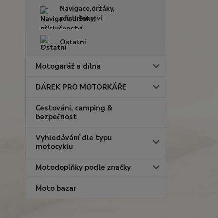
Navigace,držáky,
příslušenství
Ostatní
Motogaráž a dílna
DÁREK PRO MOTORKÁŘE
Cestování, camping &
bezpečnost
Vyhledávání dle typu
motocyklu
Motodoplňky podle značky
Moto bazar