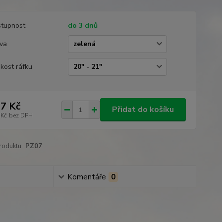
tupnost
do 3 dnů
va
ikost ráfku
7 Kč
Přidat do košíku
 Kč
bez DPH
roduktu:
PZ07
Komentáře
0