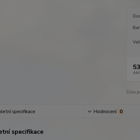
Dos
Bar
Vel
53
444
Číslo p
etní specifikace
Hodnocení
0
tní specifikace