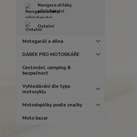
Navigace,držáky,
příslušenství
Ostatní
Motogaráž a dílna
DÁREK PRO MOTORKÁŘE
Cestování, camping &
bezpečnost
Vyhledávání dle typu
motocyklu
Motodoplňky podle značky
Moto bazar