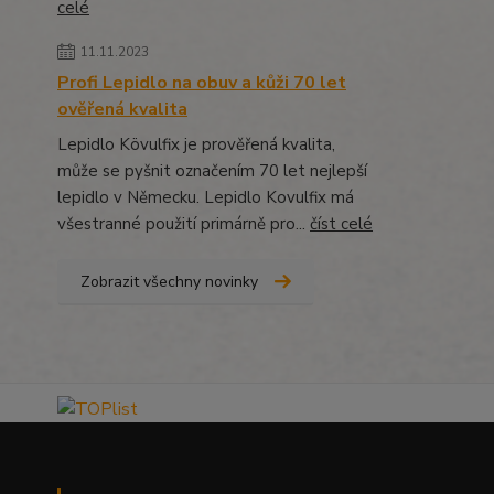
celé
11.11.2023
Profi Lepidlo na obuv a kůži 70 let
ověřená kvalita
Lepidlo Kövulfix je prověřená kvalita,
může se pyšnit označením 70 let nejlepší
lepidlo v Německu. Lepidlo Kovulfix má
všestranné použití primárně pro...
číst celé
Zobrazit všechny novinky