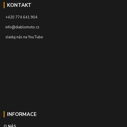
KONTAKT
+420 774 641 904
info@diablomoto.cz
sleduj nás na YouTube
INFORMACE
O NÁS