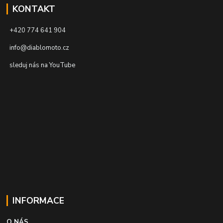
KONTAKT
+420 774 641 904
info@diablomoto.cz
sleduj nás na YouTube
INFORMACE
O NÁS