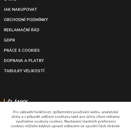
JAK NAKUPOVAT
OBCHODNÍ PODMÍNKY
REKLAMAČNÍ ŘÁD
GDPR
PRÁCE S COOKIES
DOPRAVA A PLATBY
TABULKY VELIKOSTÍ
ČLÁNKY
Pro základní funkčnost, zpříjemnění používání webu, analytické
Profi lepidlo na boty a kůži
účely a v případě udělení souhlasu také pro účely cílení reklamy
využíváme soubory cookies. Nastavení vlastních preferencí
Moto káva, nejlepší palivo pro motorkáře
cookies můžete kdykoli upravit odkazem ve spodní části stránek.