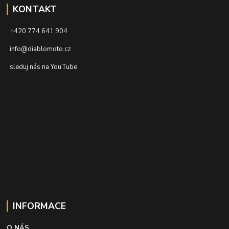
KONTAKT
+420 774 641 904
info@diablomoto.cz
sleduj nás na YouTube
INFORMACE
O NÁS