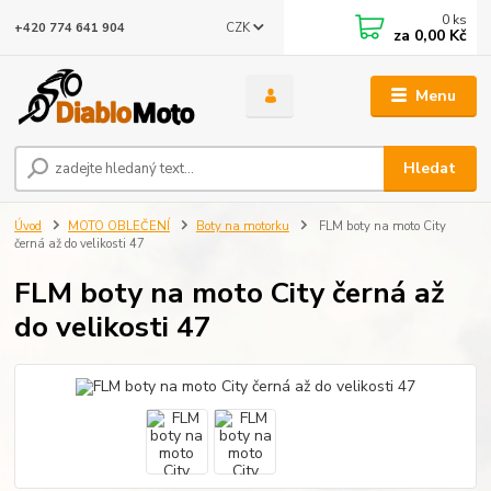
0
ks
CZK
+420 774 641 904
za
0,00 Kč
Menu
Hledat
Úvod
MOTO OBLEČENÍ
Boty na motorku
FLM boty na moto City
černá až do velikosti 47
FLM boty na moto City černá až
do velikosti 47