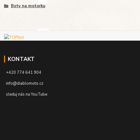
Boty na motorku
KONTAKT
+420 774 641 904
info@diablomoto.cz
sleduj nás na YouTube