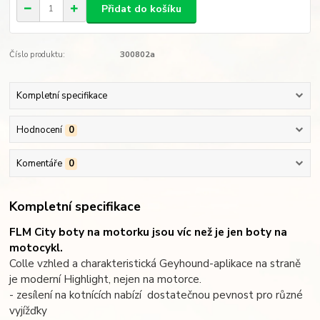
Přidat do košíku
Číslo produktu:
300802a
Kompletní specifikace
Hodnocení
0
Komentáře
0
Kompletní specifikace
FLM City boty na motorku jsou víc než je jen boty na
motocykl.
Colle vzhled a charakteristická Geyhound-aplikace na straně
je moderní Highlight, nejen na motorce.
- zesílení na kotnících nabízí dostatečnou pevnost pro různé
vyjížďky