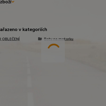
zboží
zařazeno v kategoriích
 OBLEČENÍ
Boty na motorku