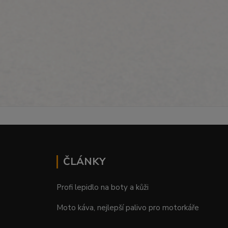
ČLÁNKY
Profi lepidlo na boty a kůži
Moto káva, nejlepší palivo pro motorkáře