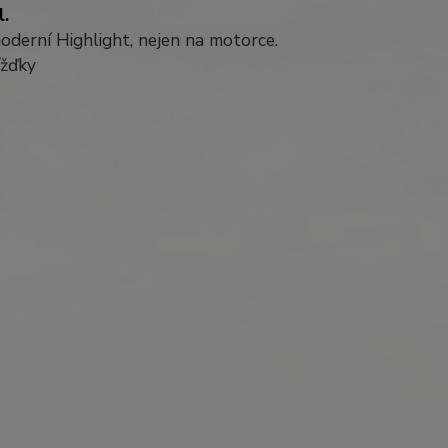
l.
oderní Highlight, nejen na motorce.
ížďky