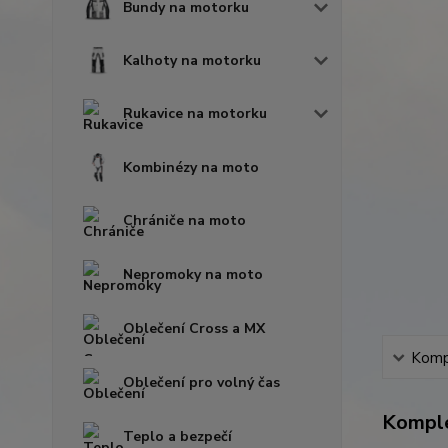
Bundy na motorku
Kalhoty na motorku
Rukavice na motorku
Kombinézy na moto
Chrániče na moto
Nepromoky na moto
Oblečení Cross a MX
Kompl
Oblečení pro volný čas
Komple
Teplo a bezpečí