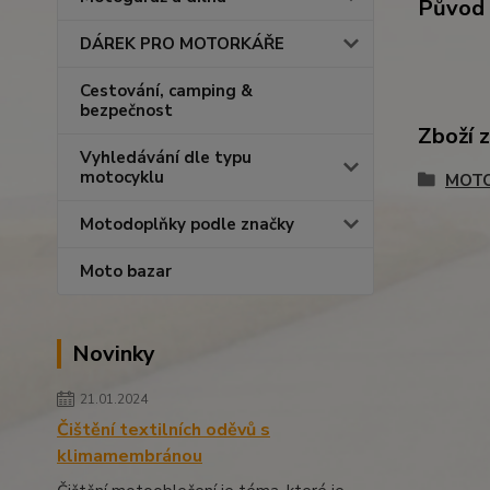
Původ 
DÁREK PRO MOTORKÁŘE
Cestování, camping &
bezpečnost
Zboží 
Vyhledávání dle typu
motocyklu
MOTO
Motodoplňky podle značky
Moto bazar
Novinky
21.01.2024
Čištění textilních oděvů s
klimamembránou