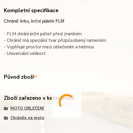
Kompletní specifikace
Chránič krku, krční páteře FLM
- FLM chrání krční páteř před zraněním.
- Chránič má speciální tvar přizpůsobený ramenům.
- Vyplňuje prostor mezi oblečením a helmou
- Universální velikost
Původ zboží
Zboží zařazeno v kategoriích
MOTO OBLEČENÍ
Chrániče na moto