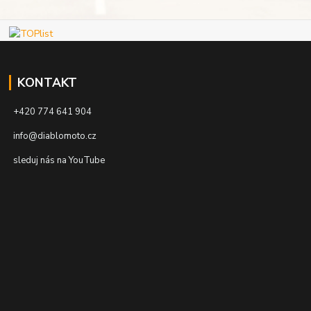
KONTAKT
+420 774 641 904
info@diablomoto.cz
sleduj nás na YouTube