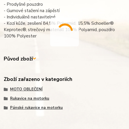
- Prodyšné pouzdro
- Gumové stažení na zápěstí
- Individuálně nastavitelné
- Kozí kůže, zesílení 84,5% Polyamid, 15,5% Schoeller®
Keprotec®, strečový materiáll 100% Polyamid, pouzdro
100% Polyester
Původ zboží
Zboží zařazeno v kategoriích
MOTO OBLEČENÍ
Rukavice na motorku
Pánské rukavice na motorku