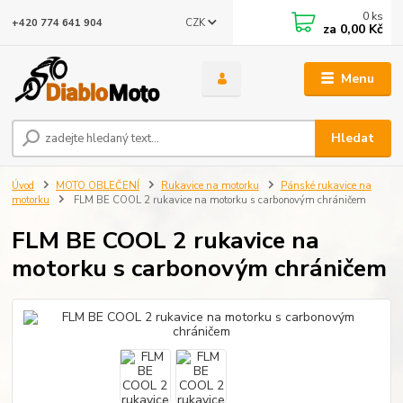
0
ks
CZK
+420 774 641 904
za
0,00 Kč
Menu
Hledat
Úvod
MOTO OBLEČENÍ
Rukavice na motorku
Pánské rukavice na
motorku
FLM BE COOL 2 rukavice na motorku s carbonovým chráničem
FLM BE COOL 2 rukavice na
motorku s carbonovým chráničem