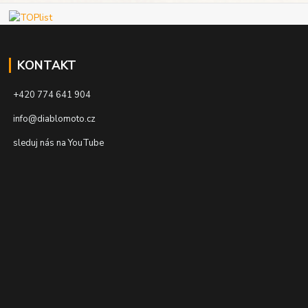
KONTAKT
+420 774 641 904
info@diablomoto.cz
sleduj nás na YouTube