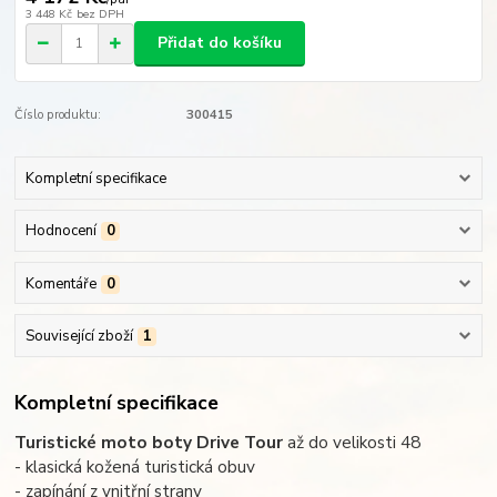
3 448 Kč
bez DPH
Přidat do košíku
Číslo produktu:
300415
Kompletní specifikace
Hodnocení
0
Komentáře
0
Související zboží
1
Kompletní specifikace
Turistické moto boty Drive Tour
až do velikosti 48
- klasická kožená turistická obuv
- zapínání z vnitřní strany