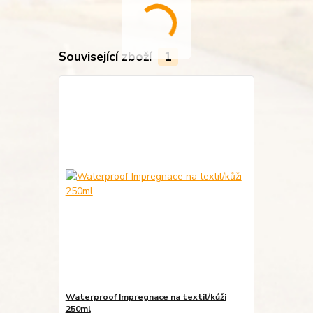
Související zboží
1
Waterproof Impregnace na textil/kůži
250ml