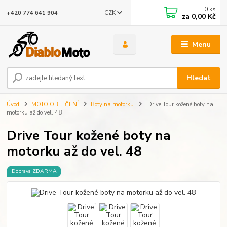
0
ks
CZK
+420 774 641 904
za
0,00 Kč
Menu
Hledat
Úvod
MOTO OBLEČENÍ
Boty na motorku
Drive Tour kožené boty na
motorku až do vel. 48
Drive Tour kožené boty na
motorku až do vel. 48
Doprava ZDARMA