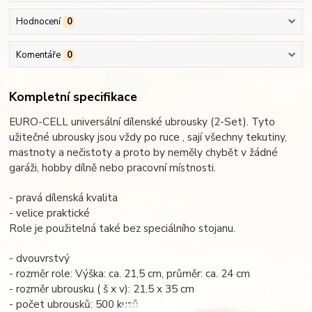
Hodnocení
0
Komentáře
0
Kompletní specifikace
EURO-CELL universální dílenské ubrousky (2-Set). Tyto
užitečné ubrousky jsou vždy po ruce , sají všechny tekutiny,
mastnoty a nečistoty a proto by neměly chybět v žádné
garáži, hobby dílně nebo pracovní místnosti.
- pravá dílenská kvalita
- velice praktické
Role je použitelná také bez speciálního stojanu.
- dvouvrstvý
- rozměr role: Výška: ca. 21,5 cm, průměr: ca. 24 cm
- rozměr ubrousku ( š x v): 21,5 x 35 cm
- počet ubrousků: 500 kusů