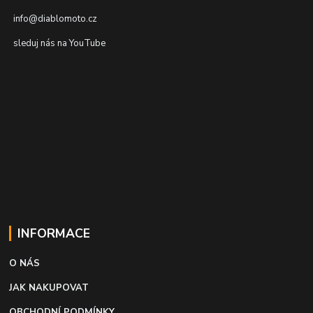
info@diablomoto.cz
sleduj nás na YouTube
INFORMACE
O NÁS
JAK NAKUPOVAT
OBCHODNÍ PODMÍNKY