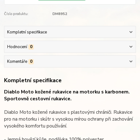
Číslo produktu:
DM8952
Kompletní specifikace
Hodnocení
0
Komentáře
0
Kompletní specifikace
Diablo Moto kožené rukavice na motorku s karbonem.
Sportovně cestovní rukavice.
Diablo Moto kožené rukavice s plastovými chrániči. Rukavice
pro na motorku i skútr s vysokou mírou ochrany při zachování
vysokého komfortu používání.
- Jemná hovězí kůže, podšívka 100% polyester