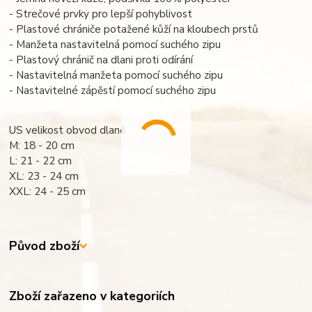
- Strečové prvky pro lepší pohyblivost
- Plastové chrániče potažené kůží na kloubech prstů
- Manžeta nastavitelná pomocí suchého zipu
- Plastový chránič na dlani proti odírání
- Nastavitelná manžeta pomocí suchého zipu
- Nastavitelné zápěstí pomocí suchého zipu
US velikost obvod dlaně
M: 18 - 20 cm
L: 21 - 22 cm
XL: 23 - 24 cm
XXL: 24 - 25 cm
Původ zboží
Zboží zařazeno v kategoriích