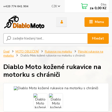
0
ks
CZK
+420 774 641 904
za
0,00 Kč
Menu
Hledat
Úvod
MOTO OBLEČENÍ
Rukavice na motorku
Pánské rukavice na
motorku
Diablo Moto kožené rukavice na motorku s chrániči
Diablo Moto kožené rukavice na
motorku s chrániči