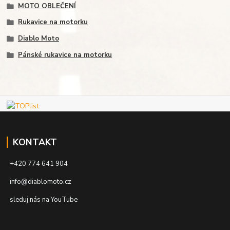
MOTO OBLEČENÍ
Rukavice na motorku
Diablo Moto
Pánské rukavice na motorku
KONTAKT
+420 774 641 904
info@diablomoto.cz
sleduj nás na YouTube