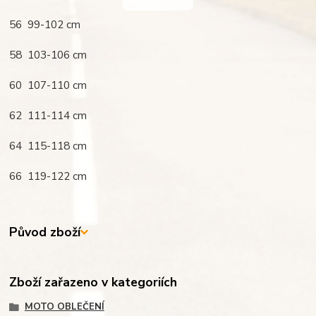
56 99-102 cm
58 103-106 cm
60 107-110 cm
62 111-114 cm
64 115-118 cm
66 119-122 cm
Původ zboží
Zboží zařazeno v kategoriích
MOTO OBLEČENÍ