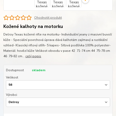
Ohodnotit produkt
Kožené kalhoty na motorku
Delroy Texas kožené rifle na motorku- Individuální jeany z masivní buvolí
kůže - Speciální povrchová úprava dává kalhotám zajímavý a rustikální
vzhled- Klasický riflový střih- 5 kapes- Síťová podšívka 100% polyester-
Materiál: hovězí kůže Velikost obvodu v pase 42 71-74 cm 44 75-78 cm
46 79-82 cm...
celý popis
Dostupnost
skladem
Velikost
Výrobci