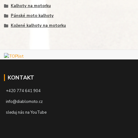
Kalhoty na motorku
Pánské moto kalhoty
Kožené kalhoty na motorku
KONTAKT
+420 774 641 904
info@diablomoto.cz
sleduj nás na YouTube