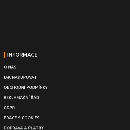
INFORMACE
O NÁS
JAK NAKUPOVAT
OBCHODNÍ PODMÍNKY
REKLAMAČNÍ ŘÁD
GDPR
PRÁCE S COOKIES
DOPRAVA A PLATBY