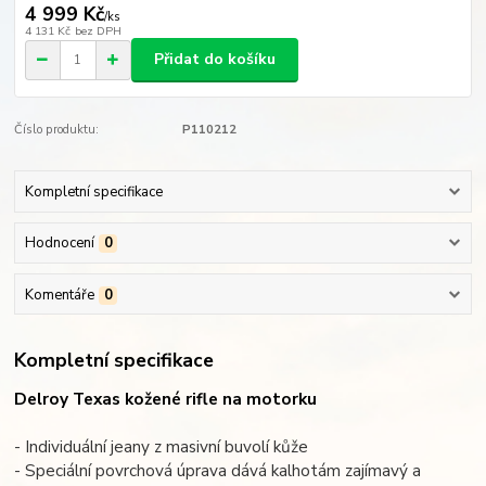
4 999 Kč
/
ks
4 131 Kč
bez DPH
Přidat do košíku
Číslo produktu:
P110212
Kompletní specifikace
Hodnocení
0
Komentáře
0
Kompletní specifikace
Delroy Texas kožené rifle na motorku
- Individuální jeany z masivní buvolí kůže
- Speciální povrchová úprava dává kalhotám zajímavý a