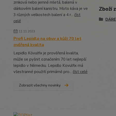
zrnková nebo jemně mletá, balená v
Zboží 
dárkovém balení kanistru. Moto káva je ve
3 různých velkostech balení a 4 r...
číst
DÁRE
celé
11.11.2023
Profi Lepidlo na obuv a kůži 70 let
ověřená kvalita
Lepidlo Kövulfix je prověřená kvalita,
může se pyšnit označením 70 let nejlepší
lepidlo v Německu. Lepidlo Kovulfix má
všestranné použití primárně pro...
číst celé
Zobrazit všechny novinky