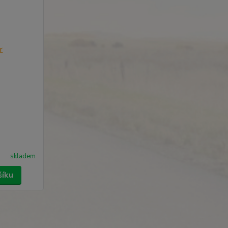
skladem
šíku