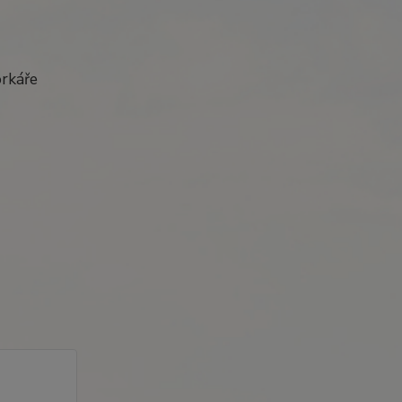
rkáře