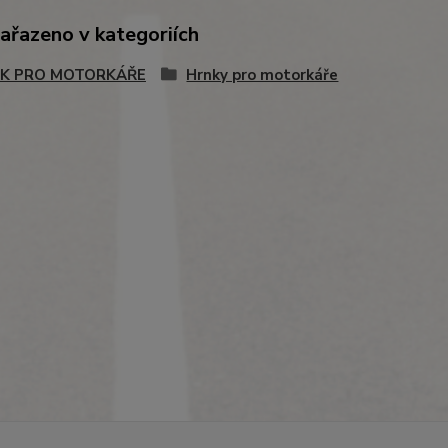
zařazeno v kategoriích
K PRO MOTORKÁŘE
Hrnky pro motorkáře