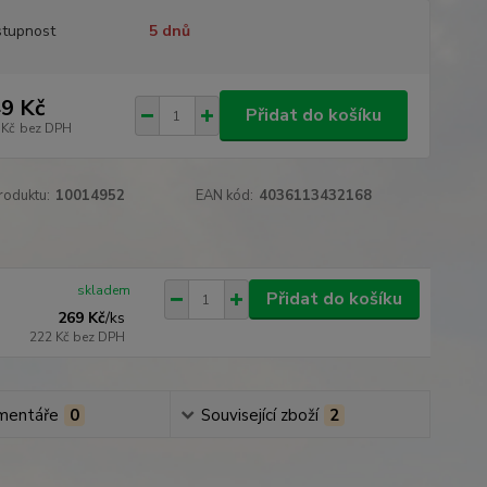
tupnost
5 dnů
9 Kč
Přidat do košíku
 Kč
bez DPH
roduktu:
10014952
EAN kód:
4036113432168
skladem
Přidat do košíku
269 Kč
/
ks
222 Kč
bez DPH
mentáře
0
Související zboží
2