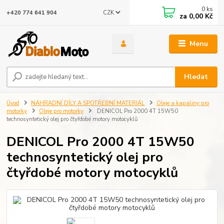
0
ks
CZK
+420 774 641 904
za
0,00 Kč
Menu
Hledat
Úvod
NÁHRADNÍ DÍLY A SPOTŘEBNÍ MATERIÁL
Oleje a kapaliny pro
motorky
Oleje pro motorky
DENICOL Pro 2000 4T 15W50
technosyntetický olej pro čtyřdobé motory motocyklů
DENICOL Pro 2000 4T 15W50
technosyntetický olej pro
čtyřdobé motory motocyklů