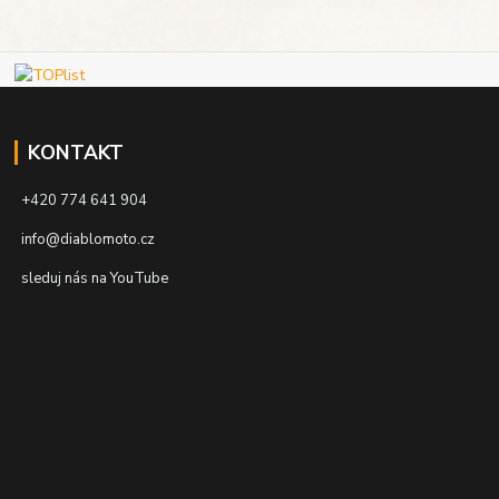
KONTAKT
+420 774 641 904
info@diablomoto.cz
sleduj nás na YouTube