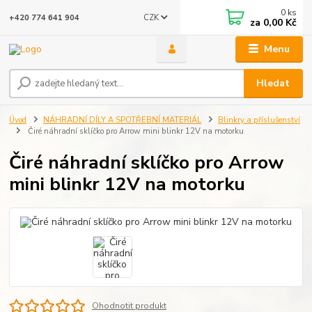
0
ks
CZK
+420 774 641 904
za
0,00 Kč
Menu
Hledat
Úvod
NÁHRADNÍ DÍLY A SPOTŘEBNÍ MATERIÁL
Blinkry a příslušenství
Čiré náhradní sklíčko pro Arrow mini blinkr 12V na motorku
Čiré náhradní sklíčko pro Arrow
mini blinkr 12V na motorku
Ohodnotit produkt