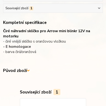
Související zboží
1
Kompletní specifikace
Čiré náhradní sklíčko pro Arrow mini blinkr 12V na
motorku
- čiré vnější sklíčko s oranžovou vložkou
- E homologace
- barva čirá/oranžová
Původ zboží
Související zboží
1