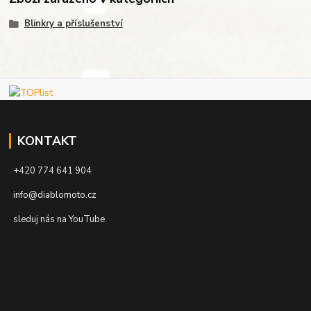
Blinkry a příslušenství
KONTAKT
+420 774 641 904
info@diablomoto.cz
sleduj nás na YouTube