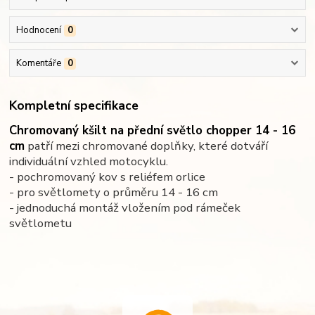
Hodnocení
0
Komentáře
0
Kompletní specifikace
Chromovaný kšilt na přední světlo chopper 14 - 16
cm
patří mezi chromované doplňky, které dotváří
individuální vzhled motocyklu.
- pochromovaný kov s reliéfem orlice
- pro světlomety o průměru 14 - 16 cm
- jednoduchá montáž vložením pod rámeček
světlometu