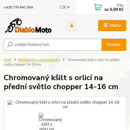
0
ks
CZK
+420 774 641 904
za
0,00 Kč
Menu
Hledat
Úvod
Motodoplňky a příslušenství
Chromovaný kšilt s orlicí na přední
světlo chopper 14-16 cm
Chromovaný kšilt s orlicí na
přední světlo chopper 14-16 cm