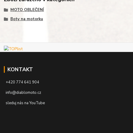
MOTO OBLEČENÍ
Boty na motorku
KONTAKT
+420 774 641 904
info@diablomoto.cz
sleduj nás na YouTube