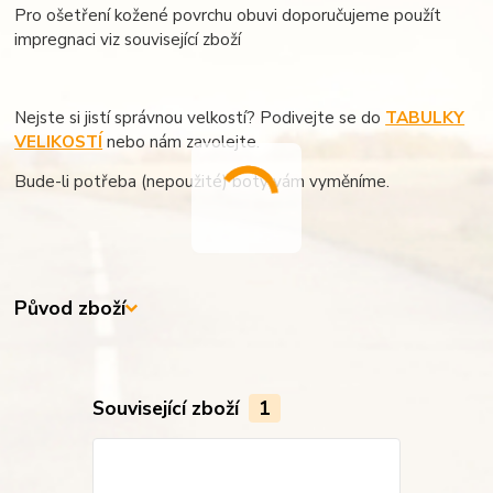
Pro ošetření kožené povrchu obuvi doporučujeme použít
impregnaci viz související zboží
Nejste si jistí správnou velkostí? Podivejte se do
TABULKY
VELIKOSTÍ
nebo nám zavolejte.
Bude-li potřeba (nepoužité) boty vám vyměníme.
Původ zboží
Související zboží
1