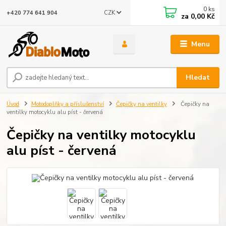
0
ks
CZK
+420 774 641 904
za
0,00 Kč
Menu
Hledat
Úvod
Motodoplňky a příslušenství
Čepičky na ventilky
Čepičky na
ventilky motocyklu alu píst - červená
Čepičky na ventilky motocyklu
alu píst - červená