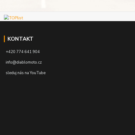
KONTAKT
+420 774 641 904
info@diablomoto.cz
sleduj nás na YouTube