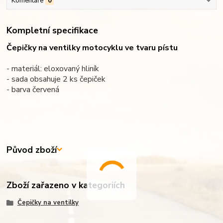
Komentáře
0
Kompletní specifikace
Čepičky na ventilky motocyklu ve tvaru pístu
- materiál: eloxovaný hliník
- sada obsahuje 2 ks čepiček
- barva červená
Původ zboží
Zboží zařazeno v kategoriích
Čepičky na ventilky