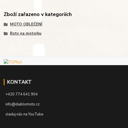
Zboží zařazeno v kategoriích
MOTO OBLEČENÍ
Boty na motorku
KONTAKT
+420 774 641 904
info@diablomoto.cz
sleduj nás na YouTube