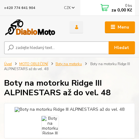
0
ks
CZK
+420 774 641 904
za
0,00 Kč
Menu
Hledat
Úvod
MOTO OBLEČENÍ
Boty na motorku
Boty na motorku Ridge III
ALPINESTARS až do vel. 48
Boty na motorku Ridge III
ALPINESTARS až do vel. 48