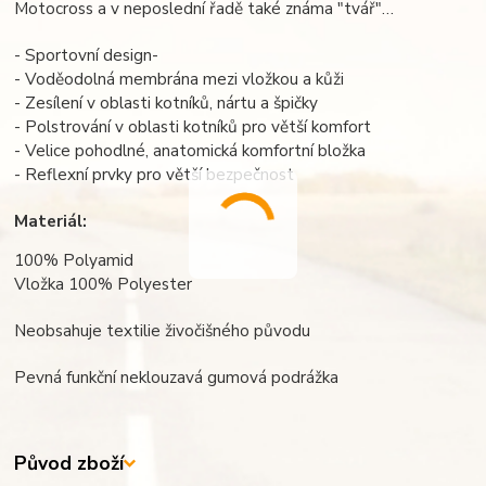
Motocross a v neposlední řadě také známa "tvář"…
- Sportovní design-
- Voděodolná membrána mezi vložkou a kůži
- Zesílení v oblasti kotníků, nártu a špičky
- Polstrování v oblasti kotníků pro větší komfort
- Velice pohodlné, anatomická komfortní bložka
- Reflexní prvky pro větší bezpečnost
Materiál:
100% Polyamid
Vložka 100% Polyester
Neobsahuje textilie živočišného původu
Pevná funkční neklouzavá gumová podrážka
Původ zboží