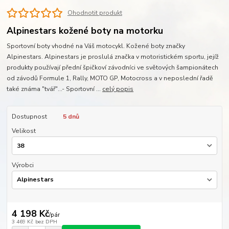
Ohodnotit produkt
Alpinestars kožené boty na motorku
Sportovní boty vhodné na Váš motocykl. Kožené boty značky
Alpinestars. Alpinestars je proslulá značka v motoristickém sportu, jejíž
produkty používají přední špičkoví závodníci ve světových šampionátech
od závodů Formule 1, Rally, MOTO GP, Motocross a v neposlední řadě
také známa "tvář"…- Sportovní ...
celý popis
Dostupnost
5 dnů
Velikost
Výrobci
4 198 Kč
/
pár
3 469 Kč
bez DPH