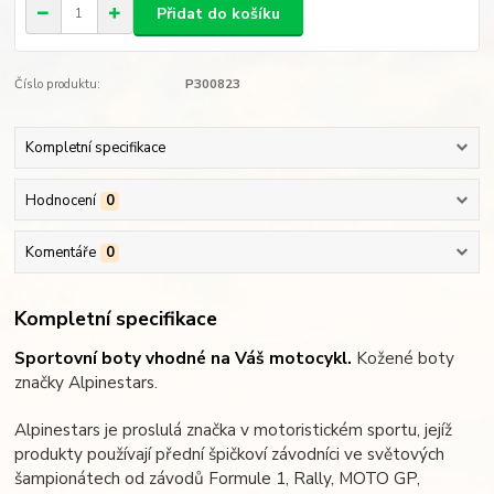
Přidat do košíku
Číslo produktu:
P300823
Kompletní specifikace
Hodnocení
0
Komentáře
0
Kompletní specifikace
Sportovní boty vhodné na Váš motocykl.
Kožené boty
značky Alpinestars.
Alpinestars je proslulá značka v motoristickém sportu, jejíž
produkty používají přední špičkoví závodníci ve světových
šampionátech od závodů Formule 1, Rally, MOTO GP,