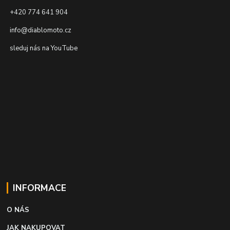
+420 774 641 904
info@diablomoto.cz
sleduj nás na YouTube
INFORMACE
O NÁS
JAK NAKUPOVAT