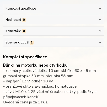
Kompletní specifikace
Hodnocení
0
Komentáře
0
Související zboží
1
Kompletní specifikace
Blinkr na motorku nebo čtyřkolku
- rozměry: celková délka 10 cm, sklíčko 60 x 45 mm,
gumová stopka 30 mm, hloubka 58 mm
- napájení 12 V, odběr 10 W
- oranžové sklo s E-značkou, homologace
- závit M10 x 1,25 včetně šroubu, matky, podložky a
připojovacích kabelů
Uvedená cena je za 1 kus.