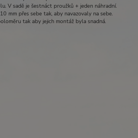
lu. V sadě je šestnáct proužků + jeden náhradní.
až 10 mm přes sebe tak, aby navazovaly na sebe.
poloměru tak aby jejich montáž byla snadná.