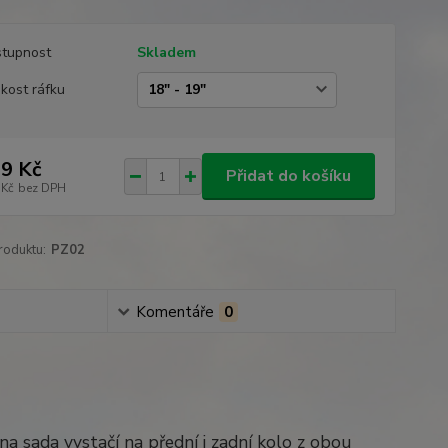
tupnost
Skladem
ikost ráfku
9 Kč
Přidat do košíku
 Kč
bez DPH
roduktu:
PZ02
Komentáře
0
na sada vystačí na přední i zadní kolo z obou