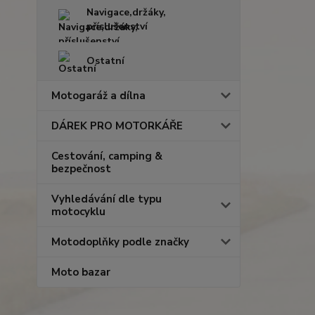
Navigace,držáky,
příslušenství
Ostatní
Motogaráž a dílna
DÁREK PRO MOTORKÁŘE
Cestování, camping &
bezpečnost
Vyhledávání dle typu
motocyklu
Motodoplňky podle značky
Moto bazar