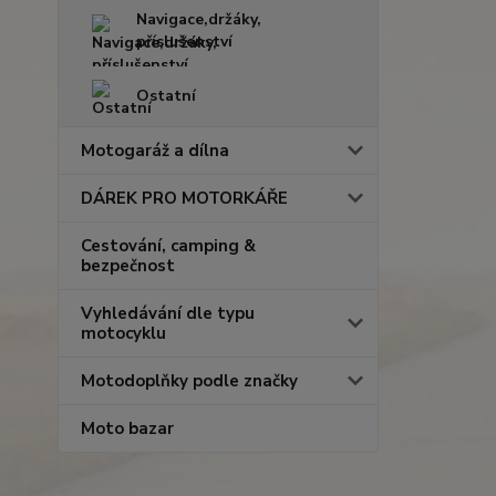
Navigace,držáky,
příslušenství
Ostatní
Motogaráž a dílna
DÁREK PRO MOTORKÁŘE
Cestování, camping &
bezpečnost
Vyhledávání dle typu
motocyklu
Motodoplňky podle značky
Moto bazar