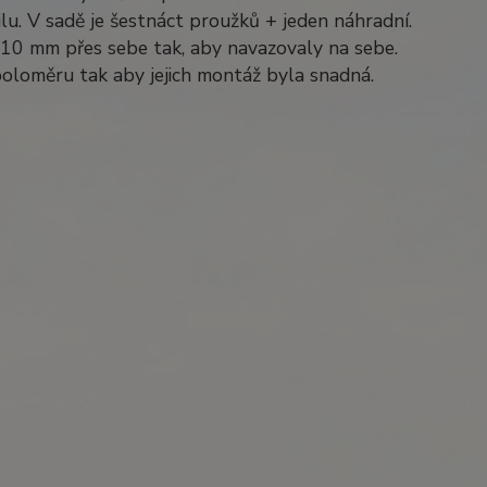
lu. V sadě je šestnáct proužků + jeden náhradní.
až 10 mm přes sebe tak, aby navazovaly na sebe.
poloměru tak aby jejich montáž byla snadná.