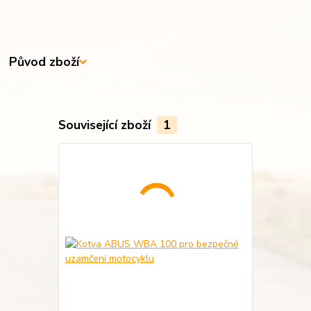
Původ zboží
Související zboží
1