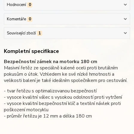
Hodnocení
0
Komentáře
0
Související zboží
1
Kompletní specifikace
Bezpečnostní zámek na motorku 180 cm
Masivní řetěz ze speciálně kalené oceli proti brutálním
pokusům o útok. Vzhledem ke své nízké hmotnosti a
velikosti balení je také ideálním společníkem pro cestování.
- tvar řetězu s optimalizovanou bezpečností
- vysoce kvalitní válec s vysokou odolností proti vytržení
- vysoce kvalitní bezpečnostní klíč a textilní návlek proti
poškození motocyklu
- průměr řetězu je 12 mm a délka 180 cm