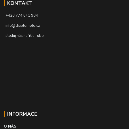
KONTAKT
+420 774 641 904
info@diablomoto.cz
sleduj nás na YouTube
INFORMACE
O NÁS