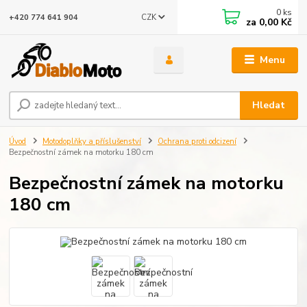
0
ks
CZK
+420 774 641 904
za
0,00 Kč
Menu
Hledat
Úvod
Motodoplňky a příslušenství
Ochrana proti odcizení
Bezpečnostní zámek na motorku 180 cm
Bezpečnostní zámek na motorku
180 cm