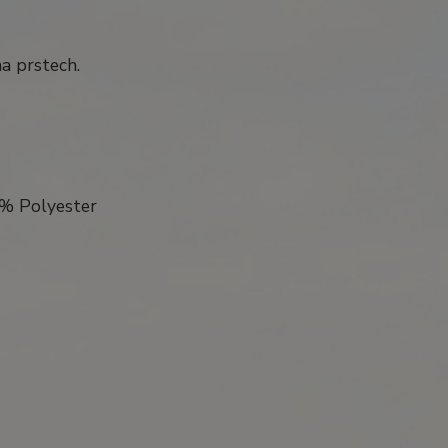
na prstech.
0% Polyester