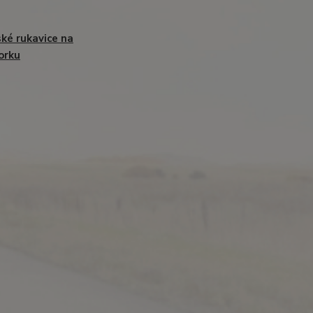
ké rukavice na
orku