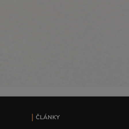
ČLÁNKY