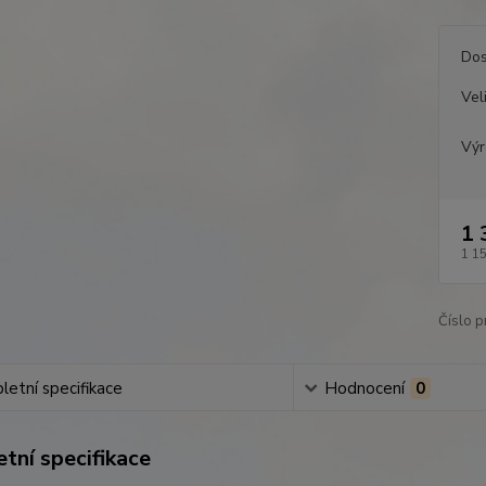
Dos
Vel
Výr
1 
1 1
Číslo p
etní specifikace
Hodnocení
0
tní specifikace