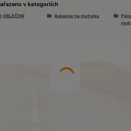
zařazeno v kategoriích
 OBLEČENÍ
Rukavice na motorku
Páns
mot