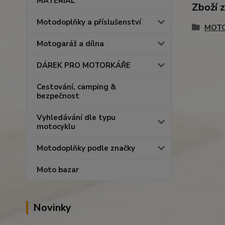
MATERIÁL
Zboží 
Motodoplňky a příslušenství
MOTO
Motogaráž a dílna
DÁREK PRO MOTORKÁŘE
Cestování, camping &
bezpečnost
Vyhledávání dle typu
motocyklu
Motodoplňky podle značky
Moto bazar
Novinky