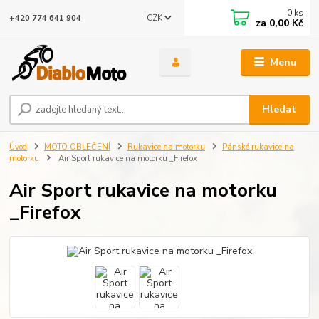
0
ks
CZK
+420 774 641 904
za
0,00 Kč
Menu
Hledat
Úvod
MOTO OBLEČENÍ
Rukavice na motorku
Pánské rukavice na
motorku
Air Sport rukavice na motorku _Firefox
Air Sport rukavice na motorku
_Firefox