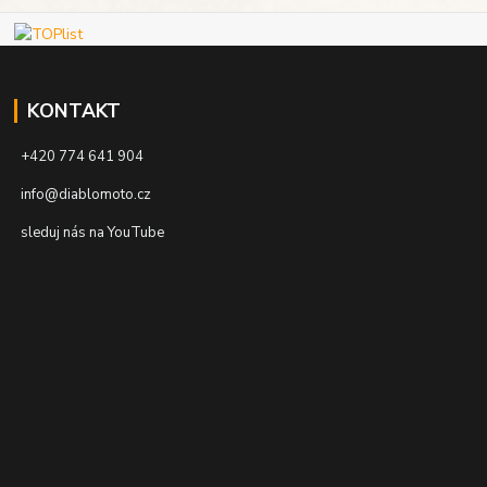
KONTAKT
+420 774 641 904
info@diablomoto.cz
sleduj nás na YouTube