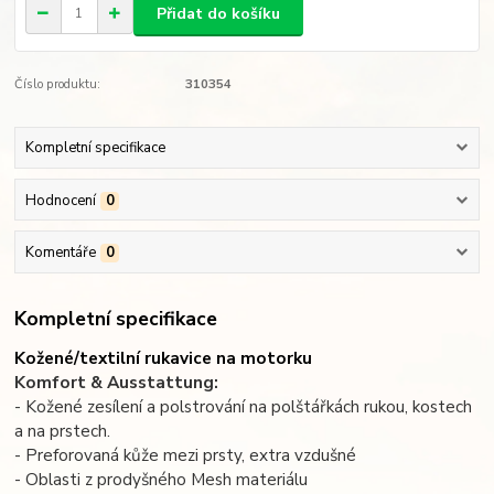
Přidat do košíku
Číslo produktu:
310354
Kompletní specifikace
Hodnocení
0
Komentáře
0
Kompletní specifikace
Kožené/textilní rukavice na motorku
Komfort & Ausstattung:
- Kožené zesílení a polstrování na polštářkách rukou, kostech
a na prstech.
- Preforovaná kůže mezi prsty, extra vzdušné
- Oblasti z prodyšného Mesh materiálu