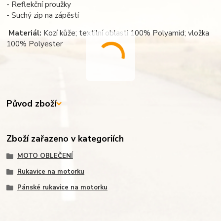
- Reflekční proužky
- Suchý zip na zápěstí
Materiál:
Kozí kůže; textilní oblasti 100% Polyamid; vložka
100% Polyester
Původ zboží
Zboží zařazeno v kategoriích
MOTO OBLEČENÍ
Rukavice na motorku
Pánské rukavice na motorku