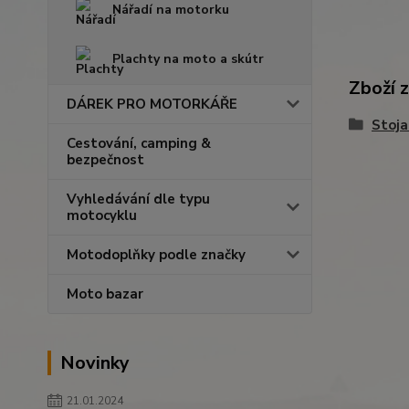
Nářadí na motorku
Plachty na moto a skútr
Zboží 
DÁREK PRO MOTORKÁŘE
Stoja
Cestování, camping &
bezpečnost
Vyhledávání dle typu
motocyklu
Motodoplňky podle značky
Moto bazar
Novinky
21.01.2024