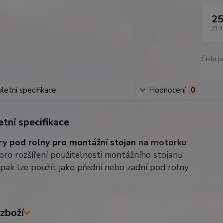
25
214
Číslo p
etní specifikace
Hodnocení
0
tní specifikace
y pod rolny pro montážní stojan
na motorku
 pro rozšíření použitelnosti montážního stojanu
 pak lze použít jako přední nebo zadní pod rolny
zboží