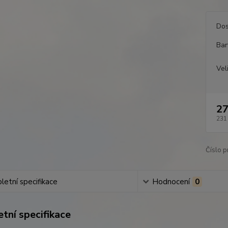
Dos
Bar
Vel
27
231
Číslo p
etní specifikace
Hodnocení
0
tní specifikace