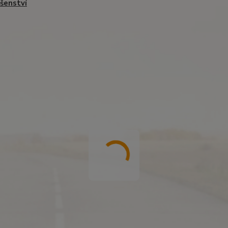
ušenství