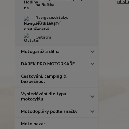
přísl
na řídítka
Navigace,držáky,
příslušenství
Ostatní
Motogaráž a dílna
DÁREK PRO MOTORKÁŘE
Cestování, camping &
bezpečnost
Vyhledávání dle typu
motocyklu
Motodoplňky podle značky
Moto bazar