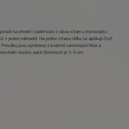
ystačí na přední i zadní kolo z obou stran u motocyklu
 + jeden náhradní. Na jednu stranu ráfku se aplikují čtyři
Proužky jsou vyrobeny z kvalitní samolepící fólie a
ostním vlivům, jejich životnost je 3-5 let.