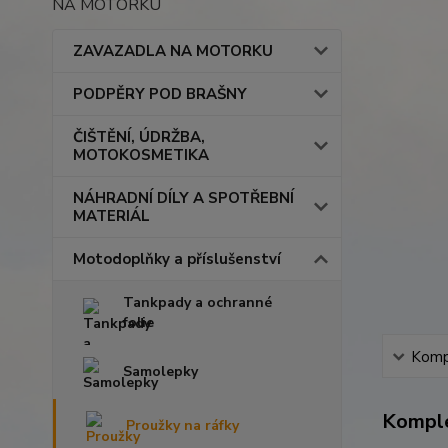
NA MOTORKU
ZAVAZADLA NA MOTORKU
PODPĚRY POD BRAŠNY
ČIŠTĚNÍ, ÚDRŽBA,
MOTOKOSMETIKA
NÁHRADNÍ DÍLY A SPOTŘEBNÍ
MATERIÁL
Motodoplňky a příslušenství
Tankpady a ochranné
folie
Kompl
Samolepky
Komple
Proužky na ráfky