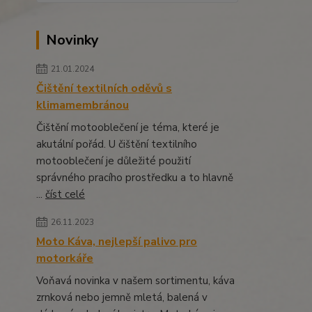
Novinky
21.01.2024
Čištění textilních oděvů s
klimamembránou
Čištění motooblečení je téma, které je
akutální pořád. U čištění textilního
motooblečení je důležité použití
správného pracího prostředku a to hlavně
...
číst celé
26.11.2023
Moto Káva, nejlepší palivo pro
motorkáře
Voňavá novinka v našem sortimentu, káva
zrnková nebo jemně mletá, balená v