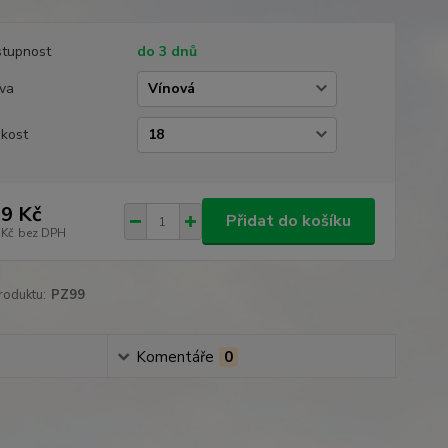
tupnost
do 3 dnů
va
ikost
9 Kč
Přidat do košíku
 Kč
bez DPH
roduktu:
PZ99
Komentáře
0