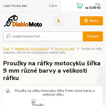
0
ks
CZK
+420 774 641 904
za
0,00 Kč
Menu
Hledat
Úvod
Motodoplňky a příslušenství
Proužky na ráfky
Proužky na ráfky
motocyklu šířka 9 mm různé barvy a velikosti ráfku
Proužky na ráfky motocyklu šířka
9 mm různé barvy a velikosti
ráfku