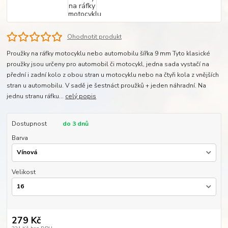
Ohodnotit produkt
Proužky na ráfky motocyklu nebo automobilu šířka 9 mm Tyto klasické
proužky jsou určeny pro automobil či motocykl, jedna sada vystačí na
přední i zadní kolo z obou stran u motocyklu nebo na čtyři kola z vnějších
stran u automobilu. V sadě je šestnáct proužků + jeden náhradní. Na
jednu stranu ráfku...
celý popis
Dostupnost
do 3 dnů
Barva
Velikost
279 Kč