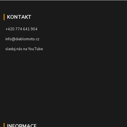
KONTAKT
+420 774 641 904
info@diablomoto.cz
sleduj nás na YouTube
INFORMACE